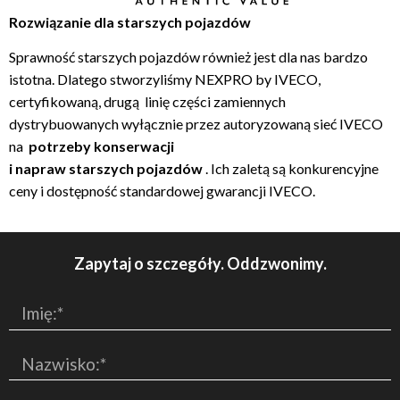
Rozwiązanie dla starszych pojazdów
Sprawność starszych pojazdów również jest dla nas bardzo
istotna. Dlatego stworzyliśmy NEXPRO by IVECO,
certyfikowaną, drugą linię części zamiennych
dystrybuowanych wyłącznie przez autoryzowaną sieć IVECO
na
potrzeby
konserwacji
i
napraw starszych pojazdów
. Ich zaletą są konkurencyjne
ceny i dostępność standardowej gwarancji IVECO.
Zapytaj o szczegóły. Oddzwonimy.
Imię:*
Nazwisko:*