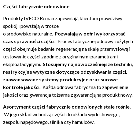
Części fabrycznie odnowione
Produkty IVECO Reman zapewniają klientom prawdziwy
spokój i powstają w trosce
o środowisko naturalne.
Pozwalają w pełni wykorzystać
czas sprawności części.
Proces fabrycznej odnowy zużytych
części obejmuje badanie, regenerację na skalę przemysłową i
testowanie części zgodnie z oryginalnymi parametrami
eksploatacyjnymi.
Stosujemy najnowocześniejsze techniki,
restrykcyjne wytyczne dotyczące odzyskiwania części,
zaawansowane systemy produkcyjne oraz surowe
kontrole jakości.
Każda odnowa fabryczna to zapewnienie
jakości oraz gwarancja tożsama z gwarancją na produkt nowy.
Asortyment części fabrycznie odnowionych stale rośnie.
W jego skład wchodzą części do układu wydechowego,
zespołu napędowego, silnika czy hamulców.